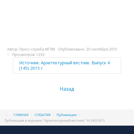
Автор:
Пресс-служба МГПМ
Опубликовано: 20 сентября 2015
Просмотров: 1233
Источник: Архитектурный вестник. Выпуск 4
(145) 2015 г.
Назад
ГЛАВНАЯ
/
СОБЫТИЯ
/
Публикации
/
Публикация в журнале "Архитектурный вестник" 4 (145) 2015