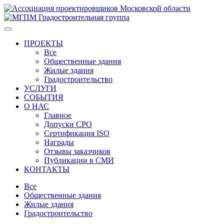
ПРОЕКТЫ
Все
Общественные здания
Жилые здания
Градостроительство
УСЛУГИ
СОБЫТИЯ
О НАС
Главное
Допуски СРО
Сертификация ISO
Награды
Отзывы заказчиков
Публикации в СМИ
КОНТАКТЫ
Все
Общественные здания
Жилые здания
Градостроительство