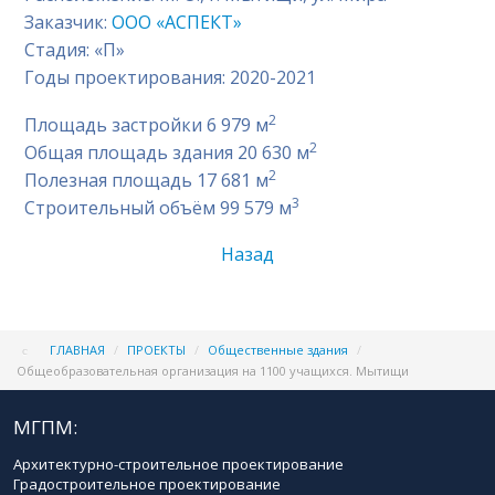
Заказчик:
ООО «АСПЕКТ»
Стадия: «П»
Годы проектирования: 2020-2021
2
Площадь застройки 6 979 м
2
Общая площадь здания 20 630 м
2
Полезная площадь 17 681 м
3
Строительный объём 99 579 м
Назад
ГЛАВНАЯ
/
ПРОЕКТЫ
/
Общественные здания
/
Общеобразовательная организация на 1100 учащихся. Мытищи
МГПМ:
Архитектурно-строительное проектирование
Градостроительное проектирование