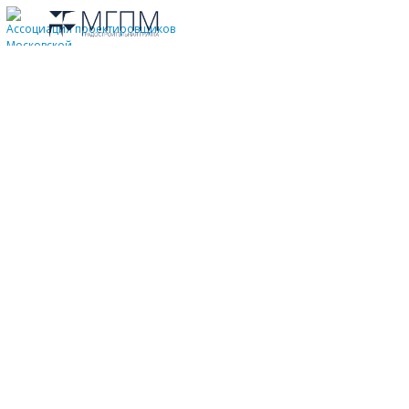
Все
Общественные здания
Жилые здания
Градостроительство