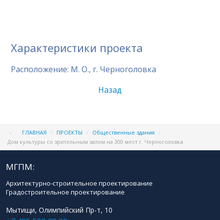
Характеристики проекта
Расположение: М. О., г. Черноголовка
Назад
ГЛАВНАЯ
/
ПРОЕКТЫ
/
Общественные здания
/
Дом культуры со зрительным залом на 300 мест г. Черноголовка
МГПМ:
Архитектурно-строительное проектирование
Градостроительное проектирование
Мытищи, Олимпийский Пр-т, 10