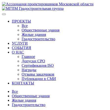
ПРОЕКТЫ
Все
Общественные здания
Жилые здания
Градостроительство
УСЛУГИ
СОБЫТИЯ
О НАС
Главное
Допуски СРО
Сертификация ISO
Награды
Отзывы заказчиков
Публикации в СМИ
КОНТАКТЫ
Все
Общественные здания
Жилые здания
Градостроительство