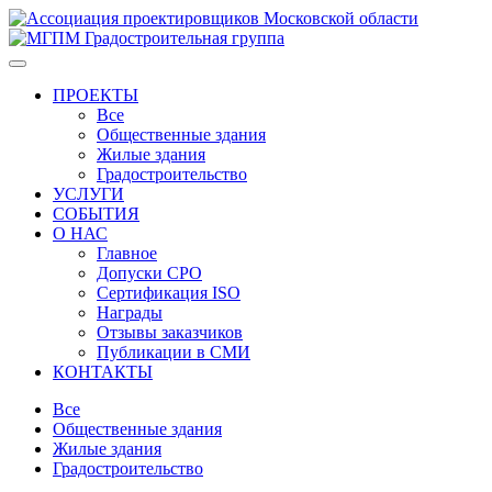
ПРОЕКТЫ
Все
Общественные здания
Жилые здания
Градостроительство
УСЛУГИ
СОБЫТИЯ
О НАС
Главное
Допуски СРО
Сертификация ISO
Награды
Отзывы заказчиков
Публикации в СМИ
КОНТАКТЫ
Все
Общественные здания
Жилые здания
Градостроительство