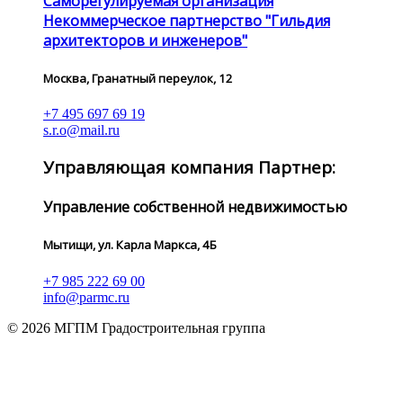
Саморегулируемая организация
Некоммерческое партнерство "Гильдия
архитекторов и инженеров"
Москва, Гранатный переулок, 12
+7 495 697 69 19
s.r.o@mail.ru
Управляющая компания Партнер:
Управление собственной недвижимостью
Мытищи, ул. Карла Маркса, 4Б
+7 985 222 69 00
info@parmc.ru
© 2026 МГПМ Градостроительная группа