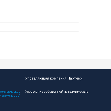
Управляющая компания Партнер:
коммерческое
Управление собственной недвижимостью
 и инженеров"