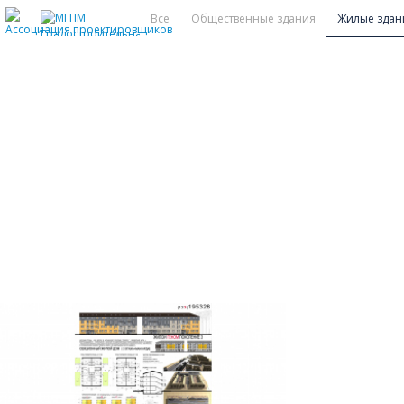
Все
Общественные здания
Жилые здан