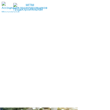
Все
Общественные здания
Жилые здания
Градостроительство