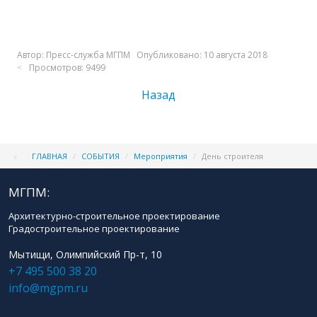
Автор:
Пресс-служба МГПМ
Опубликовано: 10 августа 2018
Просмотров: 9499
Назад
ГЛАВНАЯ
/
СОБЫТИЯ
/
Мероприятия
/
День строителя
МГПМ:
Архитектурно-строительное проектирование
Градостроительное проектирование
Мытищи, Олимпийский Пр-т, 10
+7 495 500 38 20
info@mgpm.ru