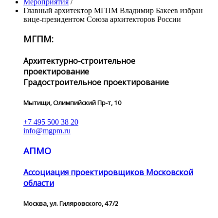
Мероприятия
/
Главный архитектор МГПМ Владимир Бакеев избран
вице-президентом Союза архитекторов России
МГПМ:
Архитектурно-строительное
проектирование
Градостроительное проектирование
Мытищи, Олимпийский Пр-т, 10
+7 495 500 38 20
info@mgpm.ru
АПМО
Ассоциация проектировщиков Московской
области
Москва, ул. Гиляровского, 47/2