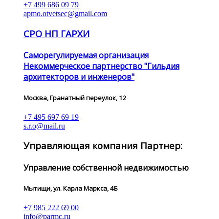
+7 499 686 09 79
apmo.otvetsec@gmail.com
СРО НП ГАРХИ
Саморегулируемая организация
Некоммерческое партнерство "Гильдия
архитекторов и инженеров"
Москва, Гранатный переулок, 12
+7 495 697 69 19
s.r.o@mail.ru
Управляющая компания Партнер:
Управление собственной недвижимостью
Мытищи, ул. Карла Маркса, 4Б
+7 985 222 69 00
info@parmc.ru