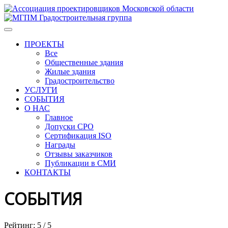
ПРОЕКТЫ
Все
Общественные здания
Жилые здания
Градостроительство
УСЛУГИ
СОБЫТИЯ
О НАС
Главное
Допуски СРО
Сертификация ISO
Награды
Отзывы заказчиков
Публикации в СМИ
КОНТАКТЫ
СОБЫТИЯ
Рейтинг:
5
/
5