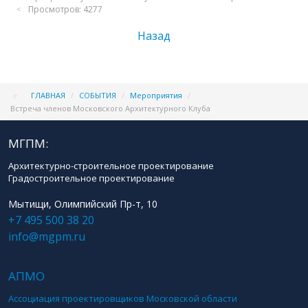
Просмотров: 4277
Назад
ГЛАВНАЯ
/
СОБЫТИЯ
/
Мероприятия
/
Встреча членов Московского Архитектурного Клуба
МГПМ:
Архитектурно-строительное проектирование
Градостроительное проектирование
Мытищи, Олимпийский Пр-т, 10
+7 495 500 38 20
info@mgpm.ru
АПМО
Ассоциация проектировщиков Московской области