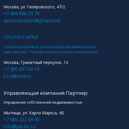
Москва, ул. Гиляровского, 47/2
+7 499 686 09 79
apmo.otvetsec@gmail.com
СРО НП ГАРХИ
Саморегулируемая организация Некоммерческое
партнерство "Гильдия архитекторов и инженеров"
Москва, Гранатный переулок, 12
+7 495 697 69 19
s.r.o@mail.ru
Управляющая компания Партнер:
Управление собственной недвижимостью
Мытищи, ул. Карла Маркса, 4Б
+7 985 222 69 00
info@parmc.ru