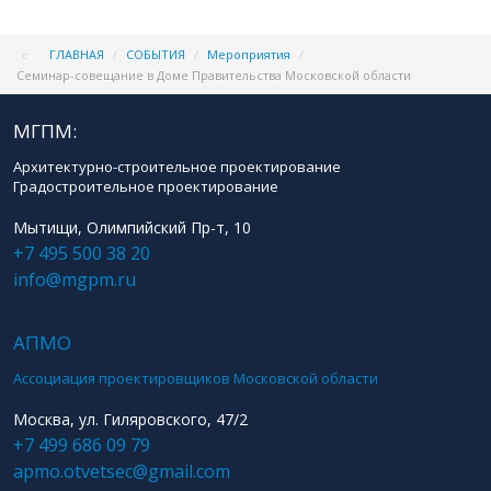
ГЛАВНАЯ
/
СОБЫТИЯ
/
Мероприятия
/
Семинар-совещание в Доме Правительства Московской области
МГПМ:
Архитектурно-строительное проектирование
Градостроительное проектирование
Мытищи, Олимпийский Пр-т, 10
+7 495 500 38 20
info@mgpm.ru
АПМО
Ассоциация проектировщиков Московской области
Москва, ул. Гиляровского, 47/2
+7 499 686 09 79
apmo.otvetsec@gmail.com