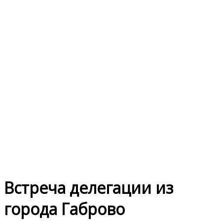
Встреча делегации из
города Габрово