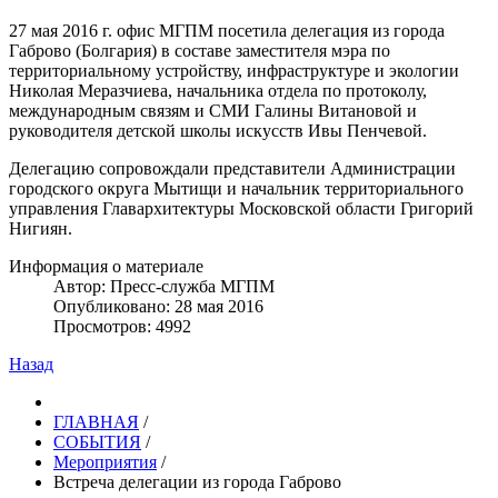
27 мая 2016 г. офис МГПМ посетила делегация из города
Габрово (Болгария) в составе заместителя мэра по
территориальному устройству, инфраструктуре и экологии
Николая Меразчиева, начальника отдела по протоколу,
международным связям и СМИ Галины Витановой и
руководителя детской школы искусств Ивы Пенчевой.
Делегацию сопровождали представители Администрации
городского округа Мытищи и начальник территориального
управления Главархитектуры Московской области Григорий
Нигиян.
Информация о материале
Автор:
Пресс-служба МГПМ
Опубликовано: 28 мая 2016
Просмотров: 4992
Назад
ГЛАВНАЯ
/
СОБЫТИЯ
/
Мероприятия
/
Встреча делегации из города Габрово