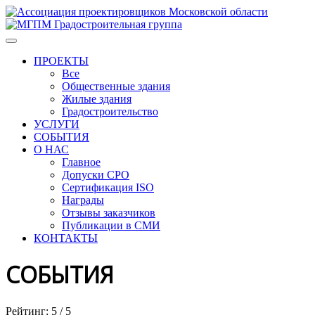
ПРОЕКТЫ
Все
Общественные здания
Жилые здания
Градостроительство
УСЛУГИ
СОБЫТИЯ
О НАС
Главное
Допуски СРО
Сертификация ISO
Награды
Отзывы заказчиков
Публикации в СМИ
КОНТАКТЫ
СОБЫТИЯ
Рейтинг:
5
/
5