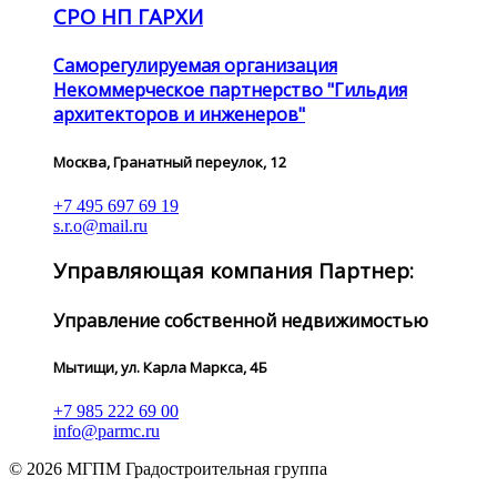
СРО НП ГАРХИ
Саморегулируемая организация
Некоммерческое партнерство "Гильдия
архитекторов и инженеров"
Москва, Гранатный переулок, 12
+7 495 697 69 19
s.r.o@mail.ru
Управляющая компания Партнер:
Управление собственной недвижимостью
Мытищи, ул. Карла Маркса, 4Б
+7 985 222 69 00
info@parmc.ru
© 2026 МГПМ Градостроительная группа