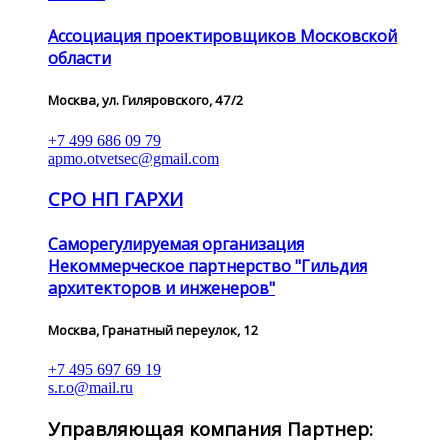
Ассоциация проектировщиков Московской
области
Москва, ул. Гиляровского, 47/2
+7 499 686 09 79
apmo.otvetsec@gmail.com
СРО НП ГАРХИ
Саморегулируемая организация
Некоммерческое партнерство "Гильдия
архитекторов и инженеров"
Москва, Гранатный переулок, 12
+7 495 697 69 19
s.r.o@mail.ru
Управляющая компания Партнер: