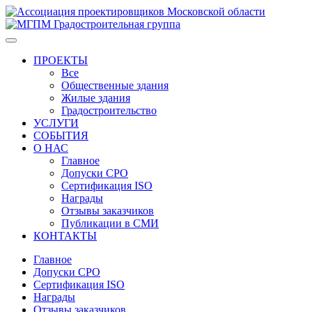
ПРОЕКТЫ
Все
Общественные здания
Жилые здания
Градостроительство
УСЛУГИ
СОБЫТИЯ
О НАС
Главное
Допуски СРО
Сертификация ISO
Награды
Отзывы заказчиков
Публикации в СМИ
КОНТАКТЫ
Главное
Допуски СРО
Сертификация ISO
Награды
Отзывы заказчиков