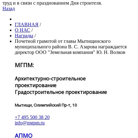
труд и в связи с празднованием Дня строителя.
Назад
ГЛАВНАЯ
/
О НАС
/
Награды
/
Почетной грамотой от главы Мытищинского
муниципального района В. С. Азарова награждается
директор ООО "Земельная компания" Ю. Н. Волков
МГПМ:
Архитектурно-строительное
проектирование
Градостроительное проектирование
Мытищи, Олимпийский Пр-т, 10
+7 495 500 38 20
info@mgpm.ru
АПМО