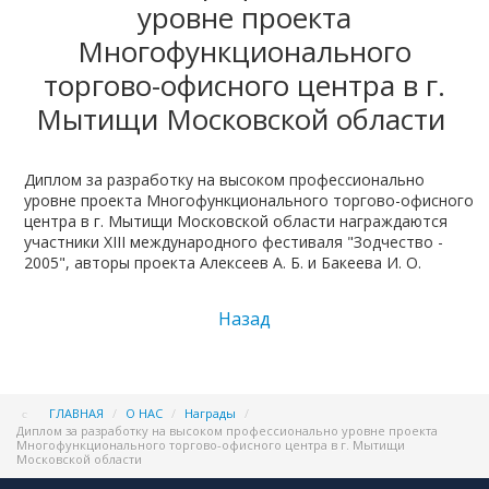
уровне проекта
Многофункционального
торгово-офисного центра в г.
Мытищи Московской области
Диплом за разработку на высоком профессионально
уровне проекта Многофункционального торгово-офисного
центра в г. Мытищи Московской области награждаются
участники XIII международного фестиваля "Зодчество -
2005", авторы проекта Алексеев А. Б. и Бакеева И. О.
Назад
ГЛАВНАЯ
/
О НАС
/
Награды
/
Диплом за разработку на высоком профессионально уровне проекта
Многофункционального торгово-офисного центра в г. Мытищи
Московской области