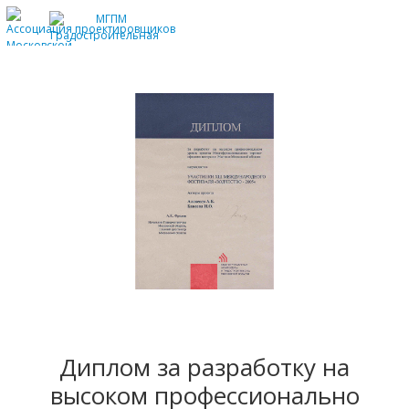
Главное
Допуски СРО
Сертификация ISO
Награды
Отзывы заказчиков
Публикации в СМИ
Диплом за разработку на
высоком профессионально