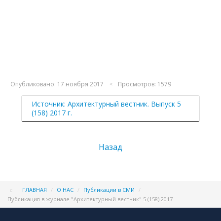
Опубликовано: 17 ноября 2017
Просмотров: 1579
Источник: Архитектурный вестник. Выпуск 5
(158) 2017 г.
Назад
ГЛАВНАЯ
/
О НАС
/
Публикации в СМИ
/
Публикация в журнале "Архитектурный вестник" 5 (158) 2017