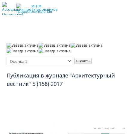
Главное
Допуски СРО
Сертификация ISO
Награды
Отзывы заказчиков
Публикации в СМИ
Публикация в журнале "Архитектурный
вестник" 5 (158) 2017